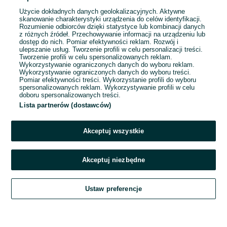
Użycie dokładnych danych geolokalizacyjnych. Aktywne
skanowanie charakterystyki urządzenia do celów identyfikacji.
Rozumienie odbiorców dzięki statystyce lub kombinacji danych
1
2
3
...
272
z różnych źródeł. Przechowywanie informacji na urządzeniu lub
dostęp do nich. Pomiar efektywności reklam. Rozwój i
ulepszanie usług. Tworzenie profili w celu personalizacji treści.
Tworzenie profili w celu spersonalizowanych reklam.
Wykorzystywanie ograniczonych danych do wyboru reklam.
Wykorzystywanie ograniczonych danych do wyboru treści.
Pomiar efektywności treści. Wykorzystanie profili do wyboru
spersonalizowanych reklam. Wykorzystywanie profili w celu
doboru spersonalizowanych treści.
Lista partnerów (dostawców)
Akceptuj wszystkie
Akceptuj niezbędne
Zadzwoń / SMS
Ustaw preferencje
Szukaj
Obserwujesz
Dodaj
Czat
Konto