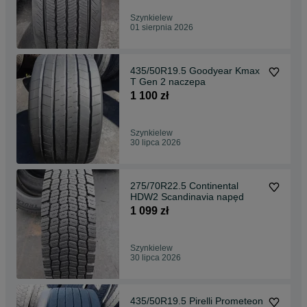
Szynkielew
01 sierpnia 2026
435/50R19.5 Goodyear Kmax
T Gen 2 naczepa
1 100 zł
Szynkielew
30 lipca 2026
275/70R22.5 Continental
HDW2 Scandinavia napęd
1 099 zł
Szynkielew
30 lipca 2026
435/50R19.5 Pirelli Prometeon