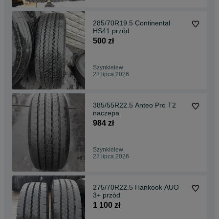
285/70R19.5 Continental
HS41 przód
500 zł
Szynkielew
22 lipca 2026
385/55R22.5 Anteo Pro T2
naczepa
984 zł
Szynkielew
22 lipca 2026
275/70R22.5 Hankook AUO
3+ przód
1 100 zł