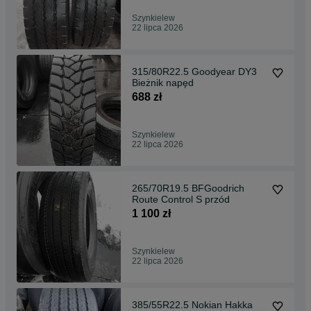
Szynkielew
22 lipca 2026
315/80R22.5 Goodyear DY3
Bieżnik napęd
688 zł
Szynkielew
22 lipca 2026
265/70R19.5 BFGoodrich
Route Control S przód
1 100 zł
Szynkielew
22 lipca 2026
385/55R22.5 Nokian Hakka